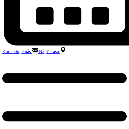
Kontaktujte nás
Nájsť trasu