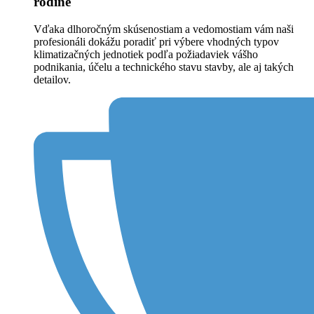
rodine
Vďaka dlhoročným skúsenostiam a vedomostiam vám naši
profesionáli dokážu poradiť pri výbere vhodných typov
klimatizačných jednotiek podľa požiadaviek vášho
podnikania, účelu a technického stavu stavby, ale aj takých
detailov.