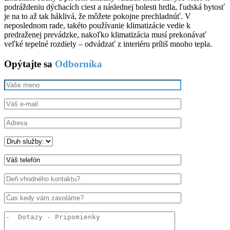
podráždeniu dýchacích ciest a následnej bolesti hrdla, ľudská bytosť
je na to až tak háklivá, že môžete pokojne prechladnúť. V
neposlednom rade, takéto používanie klimatizácie vedie k
predraženej prevádzke, nakoľko klimatizácia musí prekonávať
veľké tepelné rozdiely – odvádzať z interiéru príliš mnoho tepla.
Opýtajte sa
Odborníka