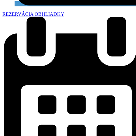
REZERVÁCIA OBHLIADKY