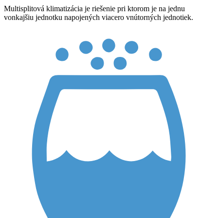
Multisplitová klimatizácia je riešenie pri ktorom je na jednu
vonkajšiu jednotku napojených viacero vnútorných jednotiek.