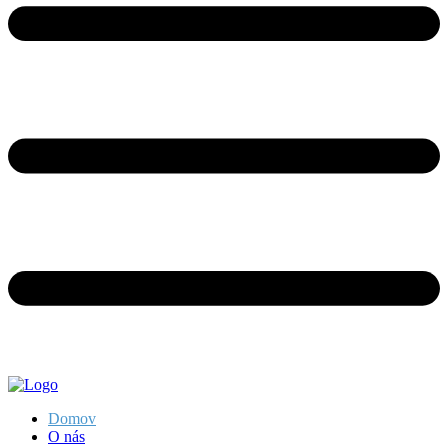
Domov
O nás