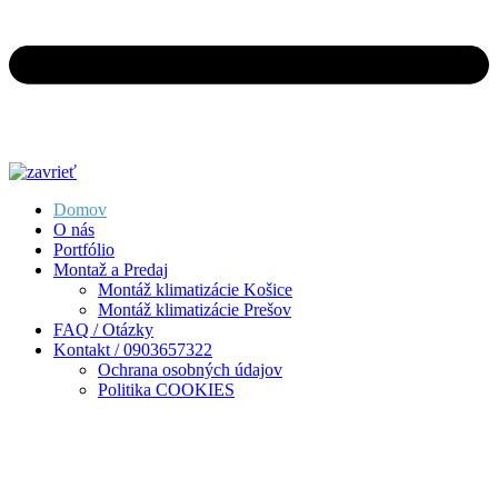
Domov
O nás
Portfólio
Montaž a Predaj
Montáž klimatizácie Košice
Montáž klimatizácie Prešov
FAQ / Otázky
Kontakt / 0903657322
Ochrana osobných údajov
Politika COOKIES