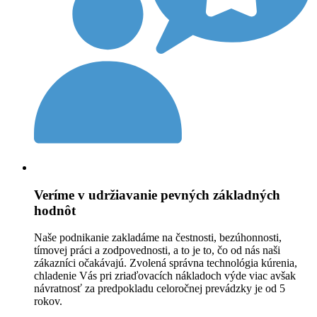
Veríme v udržiavanie pevných základných
hodnôt
Naše podnikanie zakladáme na čestnosti, bezúhonnosti,
tímovej práci a zodpovednosti, a to je to, čo od nás naši
zákazníci očakávajú. Zvolená správna technológia kúrenia,
chladenie Vás pri zriaďovacích nákladoch výde viac avšak
návratnosť za predpokladu celoročnej prevádzky je od 5
rokov.