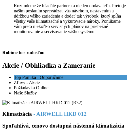
Rozumieme že hľadáte partnera a nie len dodávateľa. Preto je
našim poslaním sprevádzať vás návrhom, nastavením a
údržbou vášho zariadenia a dodať tak výrobok, ktorý spĺňa
všetky vaše klimatizačné a vykurovacie nároky. Ponúkame
vám preto niekoľko servisných plánov na priebežné
monitorovanie a servisovanie vášho systému
Robíme to s radosťou
Akcie / Obhliadka a Zameranie
Top Ponuka - Odporúčame
Zľavy - Akcie
Požiadavka Online
Naše Služby
Klimatizácia
- AIRWELL HKD 012
Spoľahlivá, cenovo dostupná nástenná klimatizácia