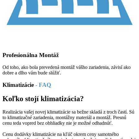
Profesionálna Montáž
Od toho, ako bola prevedená montáž vášho zariadenia, závisí ako
dobre a dlho vám bude slúžiť.
Klimatizácie
- FAQ
Koľko stojí klimatizácia?
Realizácia vašej novej klimatizácie sa bežne skladá z troch častí. Sú
to klimatizačné zariadenia, montážny materiál a montáž. Presnú
cenu teda vopred bez obhliadky nie je možné odhadnúť.
Cenu dodávky klimatizácie na kľúč okrem ceny samotného