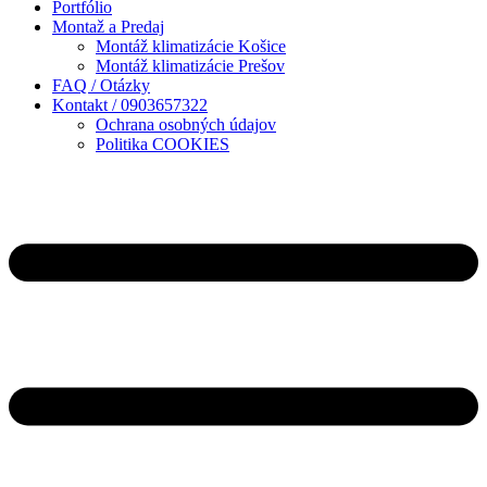
Portfólio
Montaž a Predaj
Montáž klimatizácie Košice
Montáž klimatizácie Prešov
FAQ / Otázky
Kontakt / 0903657322
Ochrana osobných údajov
Politika COOKIES