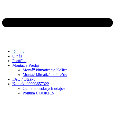
Domov
O nás
Portfólio
Montaž a Predaj
Montáž klimatizácie Košice
Montáž klimatizácie Prešov
FAQ / Otázky
Kontakt / 0903657322
Ochrana osobných údajov
Politika COOKIES